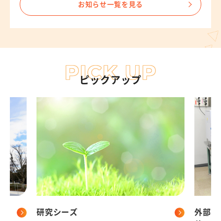
お知らせ一覧を見る
岐阜大学の研究に寄附をする
PICK UP
ピックアップ
研究シーズ
外部向