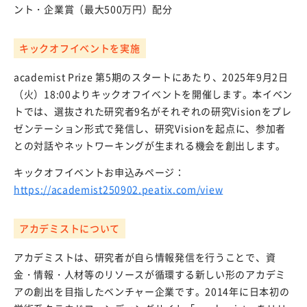
ント・企業賞（最大500万円）配分
キックオフイベントを実施
academist Prize 第5期のスタートにあたり、2025年9月2日
（火）18:00よりキックオフイベントを開催します。本イベン
トでは、選抜された研究者9名がそれぞれの研究Visionをプレ
ゼンテーション形式で発信し、研究Visionを起点に、参加者
との対話やネットワーキングが生まれる機会を創出します。
キックオフイベントお申込みページ：
https://academist250902.peatix.com/view
アカデミストについて
アカデミストは、研究者が自ら情報発信を行うことで、資
金・情報・人材等のリソースが循環する新しい形のアカデミ
アの創出を目指したベンチャー企業です。2014年に日本初の