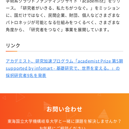
学術系クラウドファンディングサイト「academist」をリリ
ース。「研究者がいきる、私たちがつなぐ。」をミッション
に、国だけではなく、民間企業、財団、個人などさまざまな
パトロネッジが可能となる仕組みをつくるべく、さまざまな
角度から、「研究者をつなぐ」事業を展開しています。
リンク
アカデミスト、研究加速プログラム「academist Prize 第5期
supported by infomart - 基礎研究で、世界を変える。」の
採択研究者9名を発表
お問い合わせ
東海国立大学機構岐阜大学と一緒に課題を解決しませんか？
お気軽にご相談ください。