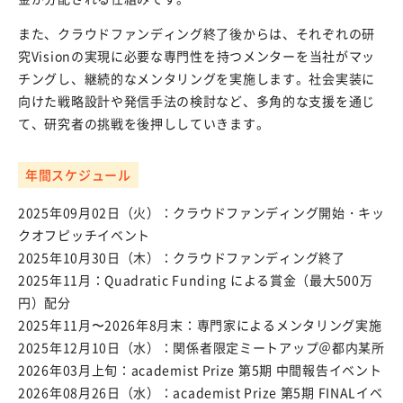
また、クラウドファンディング終了後からは、それぞれの研
岐阜大学の研究に寄附をする
究Visionの実現に必要な専門性を持つメンターを当社がマッ
チングし、継続的なメンタリングを実施します。社会実装に
向けた戦略設計や発信手法の検討など、多角的な支援を通じ
て、研究者の挑戦を後押ししていきます。
年間スケジュール
2025年09月02日（火）：クラウドファンディング開始・キッ
クオフピッチイベント
2025年10月30日（木）：クラウドファンディング終了
2025年11月：Quadratic Funding による賞金（最大500万
円）配分
2025年11月〜2026年8月末：専門家によるメンタリング実施
2025年12月10日（水）：関係者限定ミートアップ＠都内某所
2026年03月上旬：academist Prize 第5期 中間報告イベント
2026年08月26日（水）：academist Prize 第5期 FINALイベ