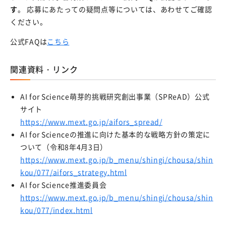
す
。 応募にあたっての疑問点等については、あわせてご確認
ください。
岐阜大学の研究に寄附をする
公式FAQは
こちら
関連資料・リンク
AI for Science萌芽的挑戦研究創出事業（SPReAD）公式
サイト
https://www.mext.go.jp/aifors_spread/
AI for Scienceの推進に向けた基本的な戦略方針の策定に
ついて（令和8年4月3日）
https://www.mext.go.jp/b_menu/shingi/chousa/shin
kou/077/aifors_strategy.html
AI for Science推進委員会
https://www.mext.go.jp/b_menu/shingi/chousa/shin
kou/077/index.html